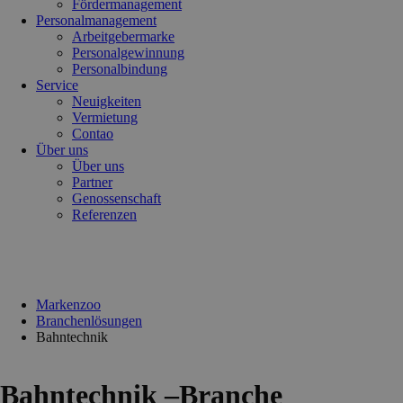
Fördermanagement
Personalmanagement
Arbeitgebermarke
Personalgewinnung
Personalbindung
Service
Neuigkeiten
Vermietung
Contao
Über uns
Über uns
Partner
Genossenschaft
Referenzen
Markenzoo
Branchenlösungen
Bahntechnik
Bahntechnik –
Branche