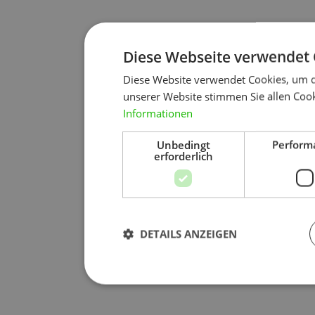
Diese Webseite verwendet 
Diese Website verwendet Cookies, um d
unserer Website stimmen Sie allen Cook
Informationen
Unbedingt
Perform
erforderlich
DETAILS ANZEIGEN