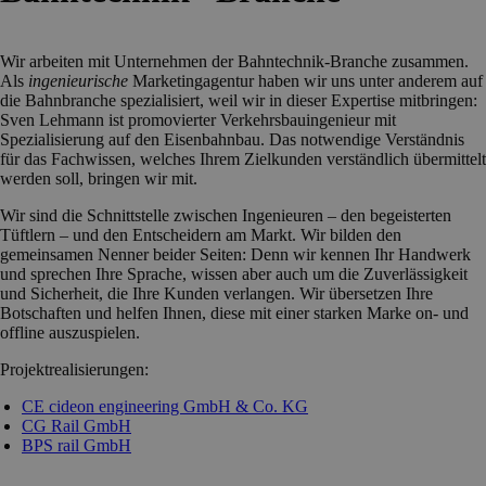
Wir arbeiten mit Unternehmen der Bahntechnik-Branche zusammen.
Als
ingenieurische
Marketingagentur haben wir uns unter anderem auf
die Bahnbranche spezialisiert, weil wir in dieser Expertise mitbringen:
Sven Lehmann ist promovierter Verkehrsbauingenieur mit
Spezialisierung auf den Eisenbahnbau. Das notwendige Verständnis
für das Fachwissen, welches Ihrem Zielkunden verständlich übermittelt
werden soll, bringen wir mit.
Wir sind die Schnittstelle zwischen Ingenieuren – den begeisterten
Tüftlern – und den Entscheidern am Markt. Wir bilden den
gemeinsamen Nenner beider Seiten: Denn wir kennen Ihr Handwerk
und sprechen Ihre Sprache, wissen aber auch um die Zuverlässigkeit
und Sicherheit, die Ihre Kunden verlangen. Wir übersetzen Ihre
Botschaften und helfen Ihnen, diese mit einer starken Marke on- und
offline auszuspielen.
Projektrealisierungen:
CE cideon engineering GmbH & Co. KG
CG Rail GmbH
BPS rail GmbH