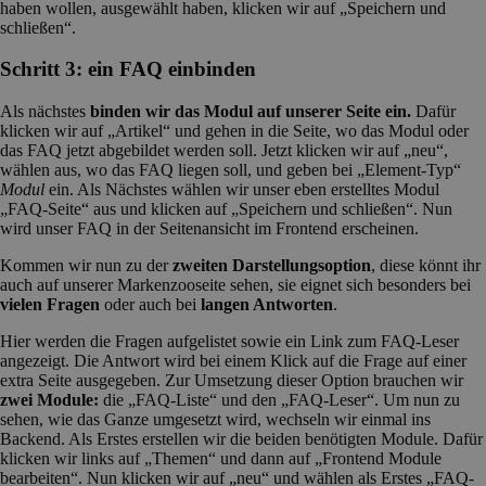
haben wollen, ausgewählt haben, klicken wir auf „Speichern und
schließen“.
Schritt 3: ein FAQ einbinden
Als nächstes
binden wir das Modul auf unserer Seite ein.
Dafür
klicken wir auf „Artikel“ und gehen in die Seite, wo das Modul oder
das FAQ jetzt abgebildet werden soll. Jetzt klicken wir auf „neu“,
wählen aus, wo das FAQ liegen soll, und geben bei „Element-Typ“
Modul
ein. Als Nächstes wählen wir unser eben erstelltes Modul
„FAQ-Seite“ aus und klicken auf „Speichern und schließen“. Nun
wird unser FAQ in der Seitenansicht im Frontend erscheinen.
Kommen wir nun zu der
zweiten Darstellungsoption
, diese könnt ihr
auch auf unserer Markenzooseite sehen, sie eignet sich besonders bei
vielen Fragen
oder auch bei
langen Antworten
.
Hier werden die Fragen aufgelistet sowie ein Link zum FAQ-Leser
angezeigt. Die Antwort wird bei einem Klick auf die Frage auf einer
extra Seite ausgegeben. Zur Umsetzung dieser Option brauchen wir
zwei Module:
die „FAQ-Liste“ und den „FAQ-Leser“. Um nun zu
sehen, wie das Ganze umgesetzt wird, wechseln wir einmal ins
Backend. Als Erstes erstellen wir die beiden benötigten Module. Dafür
klicken wir links auf „Themen“ und dann auf „Frontend Module
bearbeiten“. Nun klicken wir auf „neu“ und wählen als Erstes „FAQ-