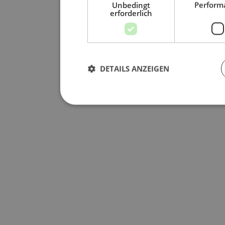
Unbedingt
Perform
erforderlich
DETAILS ANZEIGEN