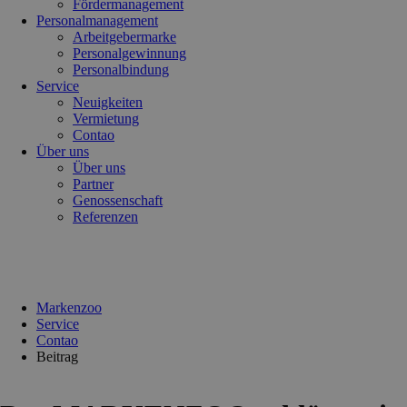
Fördermanagement
Personalmanagement
Arbeitgebermarke
Personalgewinnung
Personalbindung
Service
Neuigkeiten
Vermietung
Contao
Über uns
Über uns
Partner
Genossenschaft
Referenzen
Markenzoo
Service
Contao
Beitrag