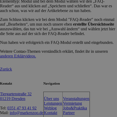
Elementtyp: Modul und bei dem Modul wählen wir den „FAQ-
Reader“ aus und klicken auf „Speichern und schließen“. Das war es
auch schon, was wir auf der Artikelebene zu tun haben.
Zum Schluss klicken wir bei dem Modul "FAQ-Reader" noch einmal
auf „Bearbeiten“, um nun noch unsere eben
erstellte Übersichtsseite
auszuwählen, das tun wir bei „Auswahl ändern“ und wählen jetzt hier
die Seite aus auf der sich der FAQ-Reader befindet.
Nun haben wir erfolgreich ein FAQ-Modul erstellt und eingebunden.
Weitere Contao-Themen verständlich erklärt, findet ihr in unseren
anderen Erklärvideos.
Zurück
Kontakt
Navigation
Tiergartenstraße 32
01219 Dresden
Über uns
Veranstaltungen
Leistungen
Vermietung
Tel:
0351 47 93 41 92
Weblog
Jobs&Praktika
Mail:
info@markenzoo.de
Kontakt
Partner