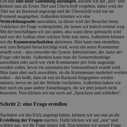
Um nun
eine neue Sammlung anzulegen
, klicken wir auf „neu“ und
können nun als Erstes
Titel
und
Überschrift
vergeben, dabei wird der
Titel nur im Backend angezeigt und die Überschrift wird nur im
Frontend ausgegeben. Außerdem könnten wir eine
Weiterleitungsseite
auswählen, zu dieser wird der Besucher beim
Anklicken der Frage weitergeleitet, die lassen wir jedoch erstmal weg.
Mit der beschäftigen wir uns später, also wann diese gebraucht wird
und wie der Aufbau einer solchen Seite sein muss. Außerdem können
wir die
Kommentarfunktion
aktivieren. Hier kann man einstellen,
wer zum Beispiel benachrichtigt wird, wenn ein neuer Kommentar
erstellt wird – also entweder der
System Administrator,
der
Autor der
Frage
oder beide. Außerdem kann man die Sortierreihenfolge
auswählen oder auch wie viele Kommentare pro Seite angezeigt
werden sollen, bevor ein automatischer Seitenumbruch erstellt wird.
Man kann aber auch auswählen, ob die Kommentare moderiert werden
sollen – das heißt, dass sie erst im Backend freigegeben werden
müssen, bevor sie auf der Website erscheinen. Außerdem haben wir
hier noch ein paar andere Einstellungen, die wir jetzt jedoch nicht
brauchen. Nun klicken wir nur noch auf „Speichern und schließen“.
Schritt 2: eine Frage erstellen
Nachdem wir das FAQ angelegt haben, können wir uns nun an die
Erstellung der Fragen
machen. Dafür klicken wir auf „neu“ und
wählen aus, wo die Frage liegen soll. Nun können wir unsere Frage