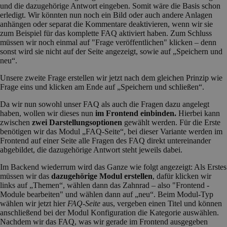
und die dazugehörige Antwort eingeben. Somit wäre die Basis schon
erledigt. Wir könnten nun noch ein Bild oder auch andere Anlagen
anhängen oder separat die Kommentare deaktivieren, wenn wir sie
zum Beispiel für das komplette FAQ aktiviert haben. Zum Schluss
müssen wir noch einmal auf "Frage veröffentlichen" klicken – denn
sonst wird sie nicht auf der Seite angezeigt, sowie auf „Speichern und
neu“.
Unsere zweite Frage erstellen wir jetzt nach dem gleichen Prinzip wie
Frage eins und klicken am Ende auf „Speichern und schließen“.
Da wir nun sowohl unser FAQ als auch die Fragen dazu angelegt
haben, wollen wir dieses nun
im Frontend einbinden.
Hierbei kann
zwischen
zwei Darstellungsoptionen
gewählt werden. Für die Erste
benötigen wir das Modul „FAQ-Seite“, bei dieser Variante werden im
Frontend auf einer Seite alle Fragen des FAQ direkt untereinander
abgebildet, die dazugehörige Antwort steht jeweils dabei.
Im Backend wiederrum wird das Ganze wie folgt angezeigt: Als Erstes
müssen wir das
dazugehörige Modul erstellen
, dafür klicken wir
links auf „Themen“, wählen dann das Zahnrad – also "Frontend -
Module bearbeiten" und wählen dann auf „neu“. Beim Modul-Typ
wählen wir jetzt hier
FAQ-Seite
aus, vergeben einen Titel und können
anschließend bei der Modul Konfiguration die Kategorie auswählen.
Nachdem wir das FAQ, was wir gerade im Frontend ausgegeben