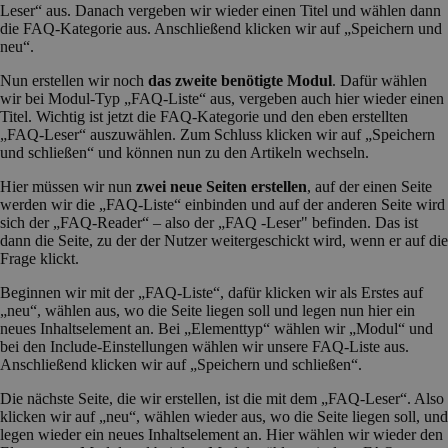
Leser“ aus. Danach vergeben wir wieder einen Titel und wählen dann
die FAQ-Kategorie aus. Anschließend klicken wir auf „Speichern und
neu“.
Nun erstellen wir noch
das zweite benötigte Modul
. Dafür wählen
wir bei Modul-Typ „FAQ-Liste“ aus, vergeben auch hier wieder einen
Titel. Wichtig ist jetzt die FAQ-Kategorie und den eben erstellten
„FAQ-Leser“ auszuwählen. Zum Schluss klicken wir auf „Speichern
und schließen“ und können nun zu den Artikeln wechseln.
Hier müssen wir nun
zwei neue Seiten
erstellen
, auf der einen Seite
werden wir die „FAQ-Liste“ einbinden und auf der anderen Seite wird
sich der „FAQ-Reader“ – also der „FAQ -Leser" befinden. Das ist
dann die Seite, zu der der Nutzer weitergeschickt wird, wenn er auf die
Frage klickt.
Beginnen wir mit der „FAQ-Liste“, dafür klicken wir als Erstes auf
„neu“, wählen aus, wo die Seite liegen soll und legen nun hier ein
neues Inhaltselement an. Bei „Elementtyp“ wählen wir „Modul“ und
bei den Include-Einstellungen wählen wir unsere FAQ-Liste aus.
Anschließend klicken wir auf „Speichern und schließen“.
Die nächste Seite, die wir erstellen, ist die mit dem „FAQ-Leser“. Also
klicken wir auf „neu“, wählen wieder aus, wo die Seite liegen soll, und
legen wieder ein neues Inhaltselement an. Hier wählen wir wieder den