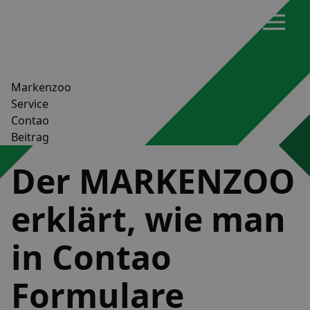
Markenzoo
Service
Contao
Beitrag
Der MARKENZOO
erklärt, wie man
in Contao
Formulare