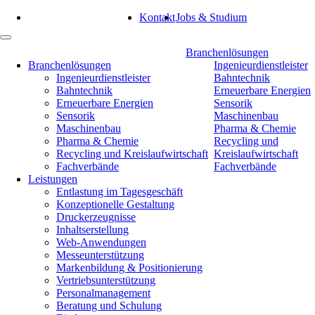
Tel: 0351 47 93 41 92
Kontakt
Jobs & Studium
Navigation
Branchenlösungen
überspringen
Branchenlösungen
Ingenieurdienstleister
Ingenieurdienstleister
Bahntechnik
Bahntechnik
Erneuerbare Energien
Erneuerbare Energien
Sensorik
Sensorik
Maschinenbau
Maschinenbau
Pharma & Chemie
Pharma & Chemie
Recycling und
Recycling und Kreislaufwirtschaft
Kreislaufwirtschaft
Fachverbände
Fachverbände
Leistungen
Entlastung im Tagesgeschäft
Konzeptionelle Gestaltung
Druckerzeugnisse
Inhaltserstellung
Web-Anwendungen
Messeunterstützung
Markenbildung & Positionierung
Vertriebsunterstützung
Personalmanagement
Beratung und Schulung