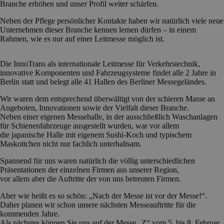
Branche erhöhen und unser Profil weiter schärfen.
Neben der Pflege persönlicher Kontakte haben wir natürlich viele neue
Unternehmen dieser Branche kennen lernen dürfen – in einem
Rahmen, wie es nur auf einer Leitmesse möglich ist.
Die InnoTrans als internationale Leitmesse für Verkehrstechnik,
innovative Komponenten und Fahrzeugsysteme findet alle 2 Jahre in
Berlin statt und belegt alle 41 Hallen des Berliner Messegeländes.
Wir waren dem entsprechend überwältigt von der schieren Masse an
Angeboten, Innovationen sowie der Vielfalt dieser Branche.
Neben einer eigenen Messehalle, in der ausschließlich Waschanlagen
für Schienenfahrzeuge ausgestellt wurden, war vor allem
die japanische Halle mit eigenem Sushi-Koch und typischem
Maskottchen nicht nur fachlich unterhaltsam.
Spannend für uns waren natürlich die völlig unterschiedlichen
Präsentationen der einzelnen Firmen aus unserer Region,
vor allem aber die Auftritte der von uns betreuten Firmen.
Aber wie heißt es so schön: „Nach der Messe ist vor der Messe!“.
Daher planen wir schon unsere nächsten Messeauftritte für die
kommenden Jahre.
Als nächstes können Sie uns auf der Messe „Z“ vom 5. bis 8. Februar