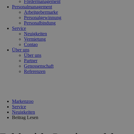
Fördermanagement
Personalmanagement
Arbeitgebermarke
Personalgewinnung
Personalbindung
Service
Neuigkeiten
Vermietung
Contao
Über uns
Über uns
Partner
Genossenschaft
Referenzen
Markenzoo
Service
Neuigkeiten
Beitrag Lesen