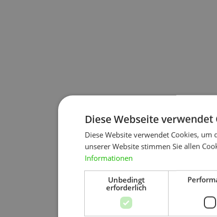
Diese Webseite verwendet 
Diese Website verwendet Cookies, um d
unserer Website stimmen Sie allen Cook
Informationen
Unbedingt
Perform
erforderlich