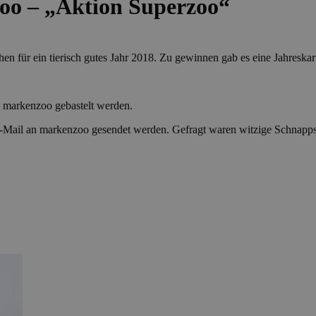
oo – „Aktion Superzoo“
en für ein tierisch gutes Jahr 2018. Zu gewinnen gab es eine Jahreska
n markenzoo gebastelt werden.
 E-Mail an markenzoo gesendet werden. Gefragt waren witzige Schnapps