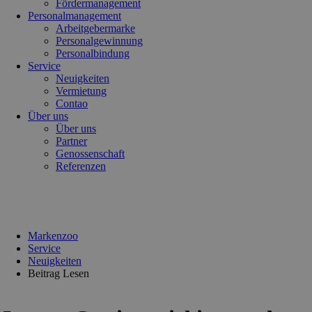
Fördermanagement
Personalmanagement
Arbeitgebermarke
Personalgewinnung
Personalbindung
Service
Neuigkeiten
Vermietung
Contao
Über uns
Über uns
Partner
Genossenschaft
Referenzen
Markenzoo
Service
Neuigkeiten
Beitrag Lesen