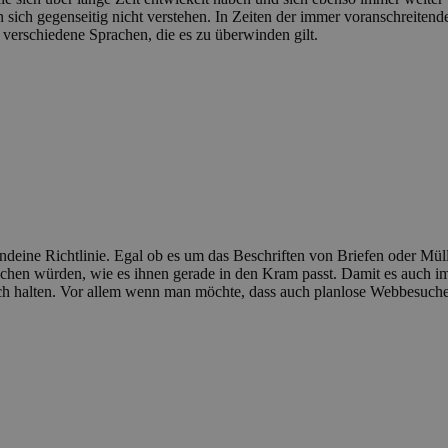
 sich gegenseitig nicht verstehen. In Zeiten der immer voranschreite
verschiedene Sprachen, die es zu überwinden gilt.
endeine Richtlinie. Egal ob es um das Beschriften von Briefen oder Mül
chen würden, wie es ihnen gerade in den Kram passt. Damit es auch im
 sich halten. Vor allem wenn man möchte, dass auch planlose Webbesuche