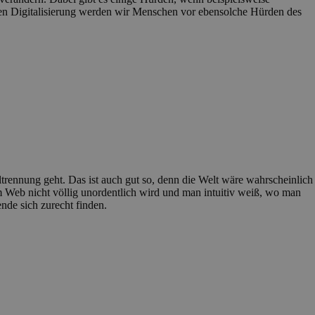
nden Digitalisierung werden wir Menschen vor ebensolche Hürden des
ltrennung geht. Das ist auch gut so, denn die Welt wäre wahrscheinlich
 Web nicht völlig unordentlich wird und man intuitiv weiß, wo man
nde sich zurecht finden.