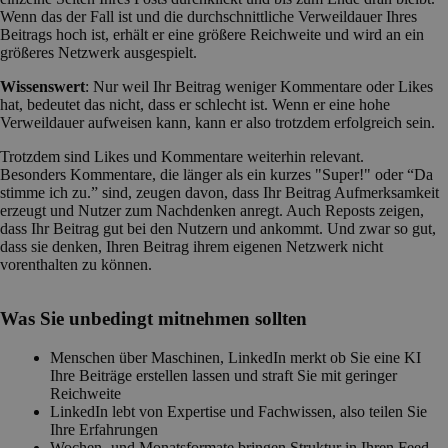
Wenn das der Fall ist und die durchschnittliche Verweildauer Ihres
Beitrags hoch ist, erhält er eine größere Reichweite und wird an ein
größeres Netzwerk ausgespielt.
Wissenswert
: Nur weil Ihr Beitrag weniger Kommentare oder Likes
hat, bedeutet das nicht, dass er schlecht ist. Wenn er eine hohe
Verweildauer aufweisen kann, kann er also trotzdem erfolgreich sein.
Trotzdem sind Likes und Kommentare weiterhin relevant.
Besonders Kommentare, die länger als ein kurzes "Super!" oder “Da
stimme ich zu.” sind, zeugen davon, dass Ihr Beitrag Aufmerksamkeit
erzeugt und Nutzer zum Nachdenken anregt. Auch Reposts zeigen,
dass Ihr Beitrag gut bei den Nutzern und ankommt. Und zwar so gut,
dass sie denken, Ihren Beitrag ihrem eigenen Netzwerk nicht
vorenthalten zu können.
Was Sie unbedingt mitnehmen sollten
Menschen über Maschinen, LinkedIn merkt ob Sie eine KI
Ihre Beiträge erstellen lassen und straft Sie mit geringer
Reichweite
LinkedIn lebt von Expertise und Fachwissen, also teilen Sie
Ihre Erfahrungen
Wochen- und Monatsformate bringen Struktur in Ihren Feed