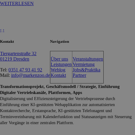
WEITERLESEN
‹
›
Kontakt
Navigation
Tiergartenstraße 32
01219 Dresden
Über uns
Veranstaltungen
Leistungen
Vermietung
Tel:
0351 47 93 41 92
Weblog
Jobs&Praktika
Mail:
info@markenzoo.de
Kontakt
Partner
Transformationsprojekt, Geschäftsmodell / Strategie, Einführung
Digitaler Vertriebskanäle, Plattformen, Apps
Digitalisierung und Effizienzsteigerung der Vertriebsprozesse durch
Einführung einer KI-gestützten Webapplikation zur automatisierten
Kontaktrecherche, Erstansprache, KI-gestützten Telefonagent und
Terminvereinbarung mit Kalenderfunktion und Statusanzeigen mit Steuerung
aller Vorgänge in einer zentralen Plattform.