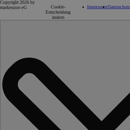
Copyright 2026 by
Cookie-
Impressum
Datenschutz
markenzoo eG
Entscheidung
ändern