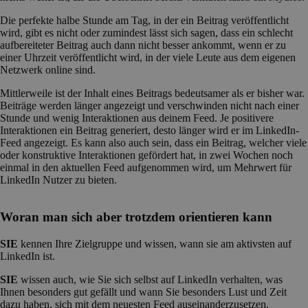
Die perfekte halbe Stunde am Tag, in der ein Beitrag veröffentlicht
wird, gibt es nicht oder zumindest lässt sich sagen, dass ein schlecht
aufbereiteter Beitrag auch dann nicht besser ankommt, wenn er zu
einer Uhrzeit veröffentlicht wird, in der viele Leute aus dem eigenen
Netzwerk online sind.
Mittlerweile ist der Inhalt eines Beitrags bedeutsamer als er bisher war.
Beiträge werden länger angezeigt und verschwinden nicht nach einer
Stunde und wenig Interaktionen aus deinem Feed. Je positivere
Interaktionen ein Beitrag generiert, desto länger wird er im LinkedIn-
Feed angezeigt. Es kann also auch sein, dass ein Beitrag, welcher viele
oder konstruktive Interaktionen gefördert hat, in zwei Wochen noch
einmal in den aktuellen Feed aufgenommen wird, um Mehrwert für
LinkedIn Nutzer zu bieten.
Woran man sich aber trotzdem orientieren kann
SIE
kennen Ihre Zielgruppe und wissen, wann sie am aktivsten auf
LinkedIn ist.
SIE
wissen auch, wie Sie sich selbst auf LinkedIn verhalten, was
Ihnen besonders gut gefällt und wann Sie besonders Lust und Zeit
dazu haben, sich mit dem neuesten Feed auseinanderzusetzen.