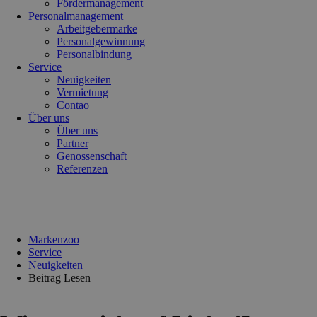
Fördermanagement
Personalmanagement
Arbeitgebermarke
Personalgewinnung
Personalbindung
Service
Neuigkeiten
Vermietung
Contao
Über uns
Über uns
Partner
Genossenschaft
Referenzen
Markenzoo
Service
Neuigkeiten
Beitrag Lesen