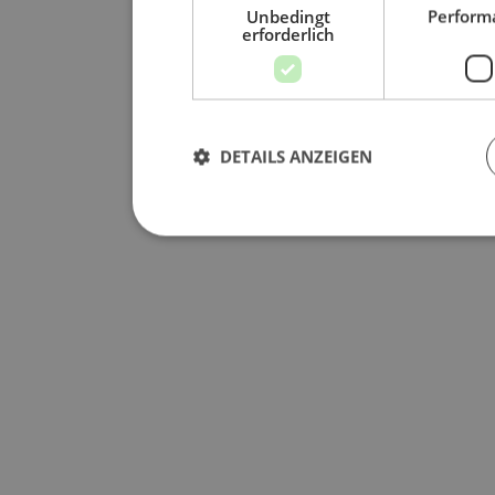
Unbedingt
Perform
erforderlich
DETAILS ANZEIGEN