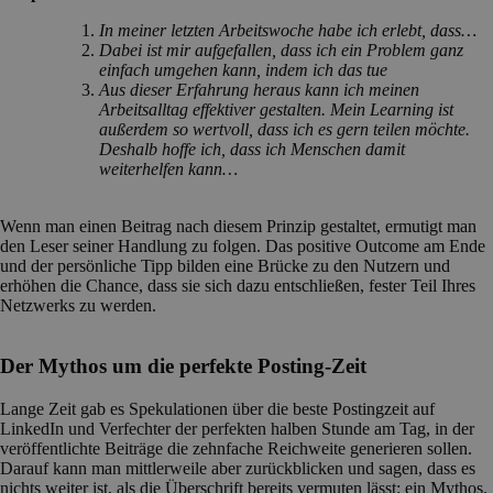
In meiner letzten Arbeitswoche habe ich erlebt, dass…
Dabei ist mir aufgefallen, dass ich ein Problem ganz
einfach umgehen kann, indem ich das tue
Aus dieser Erfahrung heraus kann ich meinen
Arbeitsalltag effektiver gestalten. Mein Learning ist
außerdem so wertvoll, dass ich es gern teilen möchte.
Deshalb hoffe ich, dass ich Menschen damit
weiterhelfen kann…
Wenn man einen Beitrag nach diesem Prinzip gestaltet, ermutigt man
den Leser seiner Handlung zu folgen. Das positive Outcome am Ende
und der persönliche Tipp bilden eine Brücke zu den Nutzern und
erhöhen die Chance, dass sie sich dazu entschließen, fester Teil Ihres
Netzwerks zu werden.
Der Mythos um die perfekte Posting-Zeit
Lange Zeit gab es Spekulationen über die beste Postingzeit auf
LinkedIn und Verfechter der perfekten halben Stunde am Tag, in der
veröffentlichte Beiträge die zehnfache Reichweite generieren sollen.
Darauf kann man mittlerweile aber zurückblicken und sagen, dass es
nichts weiter ist, als die Überschrift bereits vermuten lässt: ein Mythos.