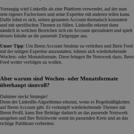
Vorrangig wird LinkedIn als eine Plattform verwendet, auf der man
sein eigenes Fachwissen und seine Expertise mit anderen teilen kann.
Dafür lohnt es sich, seinen gesamten Account thematisch konsistent
und mit spezifischen Themen zu füllen. LinkedIn erkennt dann
nämlich in welchen Bereichen sich ein Account spezialisiert und spielt
dessen Inhalte an die passende Zielgruppe aus.
Unser Tipp
: Um Ihrem Account Struktur zu verleihen und Ihren Feed
mit der nötigen Expertise auszustatten, lohnen sich wiederkehrende
Wochen- oder Monatsformate. Diese bringen Ihr Netzwerk dazu, Ihren
Feed weiter verfolgen zu wollen.
Aber warum sind Wochen- oder Monatsformate
überhaupt sinnvoll?
Dahinter steckt Strategie!
Denn der LinkedIn-Algorithmus erkennt, wenn es Regelmäßigkeiten
auf Ihrem Account gibt. Er verknüpft wiederkehrende Themen mit
Ihrem Profil, kann Ihre Beiträge dadurch an das passende Netzwerk
ausgeben und Ihre Reichweite somit im passenden Kreis und an das
richtige Publikum verbreiten.