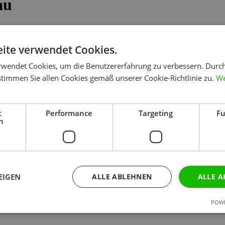
au
ite verwendet Cookies.
rwendet Cookies, um die Benutzererfahrung zu verbessern. Durc
stimmen Sie allen Cookies gemäß unserer Cookie-Richtlinie zu.
We
en
t
Performance
Targeting
Fu
h
EIGEN
ALLE ABLEHNEN
ALLE A
POWE