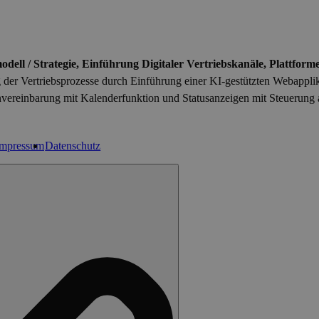
dell / Strategie, Einführung Digitaler Vertriebskanäle, Plattform
g der Vertriebsprozesse durch Einführung einer KI-gestützten Webapplik
vereinbarung mit Kalenderfunktion und Statusanzeigen mit Steuerung al
Impressum
Datenschutz