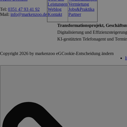
Leistungen
Vermietung
Tel:
0351 47 93 41 92
Weblog
Jobs&Praktika
Mail:
info@markenzoo.de
Kontakt
Partner
Transformationsprojekt, Geschäftsmo
Digitalisierung und Effizienzsteigerun
KI-gestützten Telefonagent und Termin
Copyright 2026 by markenzoo eG
Cookie-Entscheidung ändern