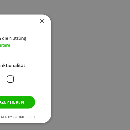
×
h die Nutzung
itere
nktionalität
KZEPTIEREN
RED BY COOKIESCRIPT