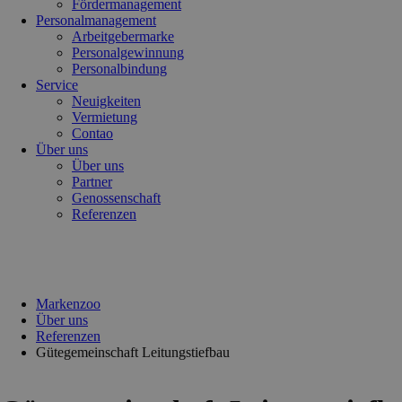
Fördermanagement
Personalmanagement
Arbeitgebermarke
Personalgewinnung
Personalbindung
Service
Neuigkeiten
Vermietung
Contao
Über uns
Über uns
Partner
Genossenschaft
Referenzen
Markenzoo
Über uns
Referenzen
Gütegemeinschaft Leitungstiefbau