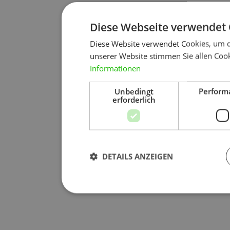
Diese Webseite verwendet 
Diese Website verwendet Cookies, um d
unserer Website stimmen Sie allen Cook
Informationen
Unbedingt
Perform
erforderlich
DETAILS ANZEIGEN