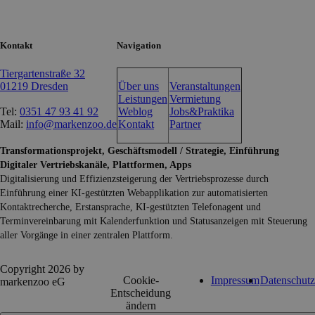
Kontakt
Navigation
Tiergartenstraße 32
01219 Dresden
Über uns
Veranstaltungen
Leistungen
Vermietung
Tel:
0351 47 93 41 92
Weblog
Jobs&Praktika
Mail:
info@markenzoo.de
Kontakt
Partner
Transformationsprojekt, Geschäftsmodell / Strategie, Einführung
Digitaler Vertriebskanäle, Plattformen, Apps
Digitalisierung und Effizienzsteigerung der Vertriebsprozesse durch
Einführung einer KI-gestützten Webapplikation zur automatisierten
Kontaktrecherche, Erstansprache, KI-gestützten Telefonagent und
Terminvereinbarung mit Kalenderfunktion und Statusanzeigen mit Steuerung
aller Vorgänge in einer zentralen Plattform.
Copyright 2026 by
Cookie-
Impressum
Datenschutz
markenzoo eG
Entscheidung
ändern