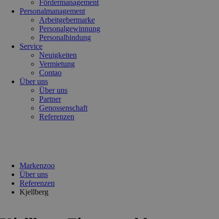
Fördermanagement
Personalmanagement
Arbeitgebermarke
Personalgewinnung
Personalbindung
Service
Neuigkeiten
Vermietung
Contao
Über uns
Über uns
Partner
Genossenschaft
Referenzen
Markenzoo
Über uns
Referenzen
Kjellberg