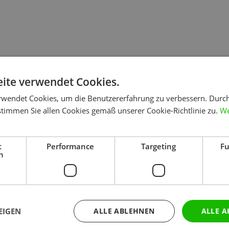
rnimmt neben beratenden Tätigkeiten folgende Aufgaben:
ite verwendet Cookies.
rwendet Cookies, um die Benutzererfahrung zu verbessern. Durc
stimmen Sie allen Cookies gemäß unserer Cookie-Richtlinie zu.
We
t
Performance
Targeting
Fu
h
EIGEN
ALLE ABLEHNEN
ALLE A