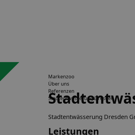
Markenzoo
Über uns
Referenzen
Stadtentwä
Stadtentwässerung Dresden
Stadtentwässerung Dresden 
Leistungen