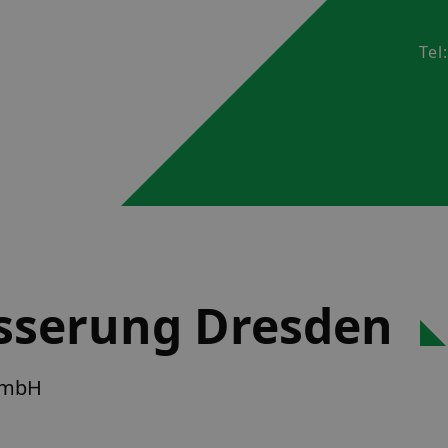
Tel
sserung Dresden
GmbH