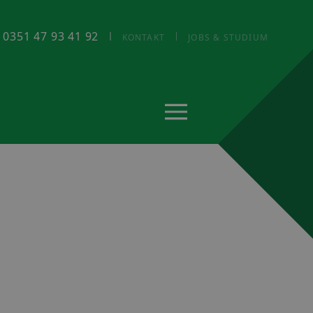
: 0351 47 93 41 92
KONTAKT
JOBS & STUDIUM